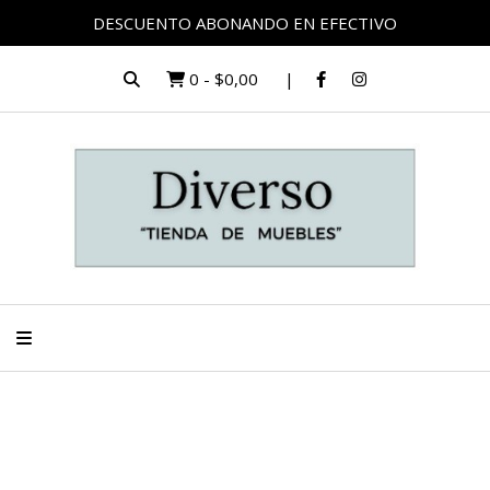
DESCUENTO ABONANDO EN EFECTIVO
0
-
$0,00