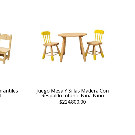
nfantiles
Juego Mesa Y Sillas Madera Con
l
Respaldo Infantil Niña Niño
$224.800,00