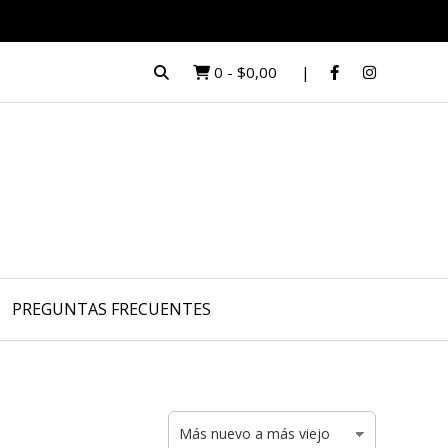
0
-
$0,00
PREGUNTAS FRECUENTES