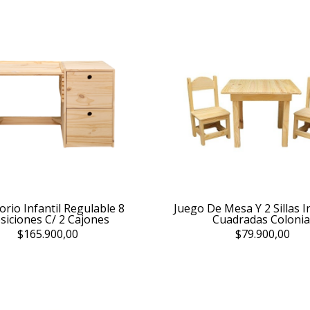
torio Infantil Regulable 8
Juego De Mesa Y 2 Sillas I
siciones C/ 2 Cajones
Cuadradas Colonia
$165.900,00
$79.900,00