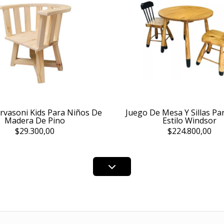
ervasoni Kids Para Niños De
Juego De Mesa Y Sillas Pa
Madera De Pino
Estilo Windsor
$29.300,00
$224.800,00