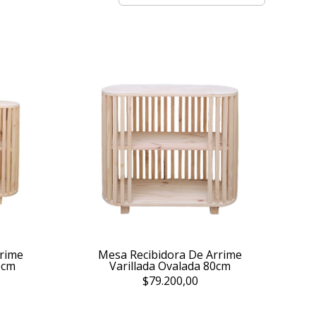
rrime
Mesa Recibidora De Arrime
0cm
Varillada Ovalada 80cm
$79.200,00