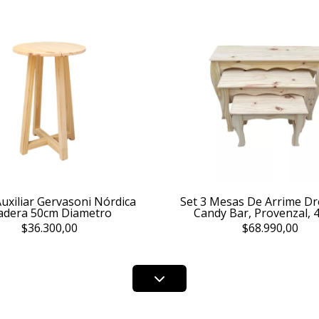
uxiliar Gervasoni Nórdica
Set 3 Mesas De Arrime Dr
dera 50cm Diametro
Candy Bar, Provenzal, 
$36.300,00
$68.990,00