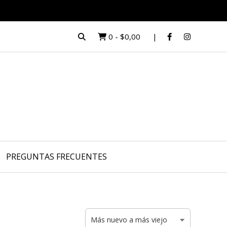
0
-
$0,00
PREGUNTAS FRECUENTES