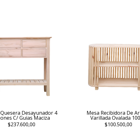
Quesera Desayunador 4
Mesa Recibidora De A
jones C/ Guias Maciza
Varillada Ovalada 10
$237.600,00
$100.500,00