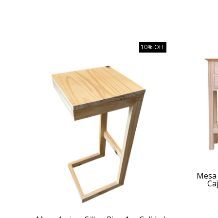
10% OFF
Mesa 
Ca