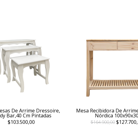
esas De Arrime Dressoire,
Mesa Recibidora De Arrime
dy Bar,40 Cm Pintadas
Nórdica 100x90x3
$103.500,00
$127.700,
$164.900,00