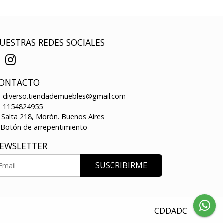
UESTRAS REDES SOCIALES
ONTACTO
diverso.tiendademuebles@gmail.com
1154824955
Salta 218, Morón. Buenos Aires
Botón de arrepentimiento
EWSLETTER
SUSCRIBIRME
CDDADC