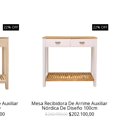
22% OFF
22% OFF
 Auxiliar
Mesa Recibidora De Arrime Auxiliar
0
Nórdica De Diseño 100cm
00
$202.100,00
$260.990,00