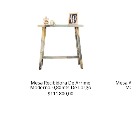
Mesa Recibidora De Arrime
Mesa A
Moderna. 0,80mts De Largo
Ma
$111.800,00