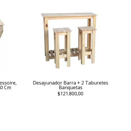
essoire,
Desayunador Barra + 2 Taburetes
40 Cm
Banquetas
$121.800,00