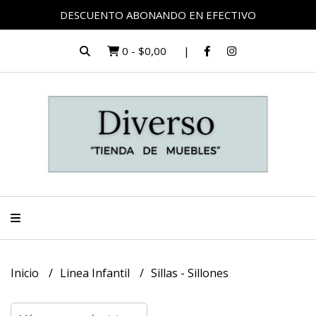
DESCUENTO ABONANDO EN EFECTIVO
0
-
$0,00
Inicio
Linea Infantil
Sillas - Sillones