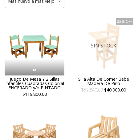
22% OFF
SIN STOCK
Juego De Mesa Y 2 Sillas
Silla Alta De Comer Bebe
Infantiles Cuadradas Colonial
Madera De Pino
ENCERADO y/o PINTADO
$52.840,00
$40.900,00
$119.800,00