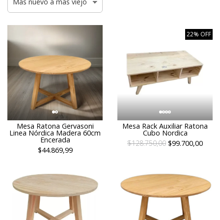
22% OFF
Mesa Ratona Gervasoni
Mesa Rack Auxiliar Ratona
Linea Nórdica Madera 60cm
Cubo Nordica
Encerada
$128.750,00
$99.700,00
$44.869,99