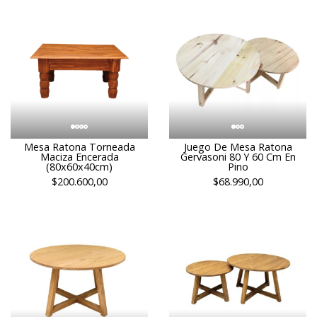
Mesa Ratona Torneada
Juego De Mesa Ratona
Maciza Encerada
Gervasoni 80 Y 60 Cm En
(80x60x40cm)
Pino
$200.600,00
$68.990,00