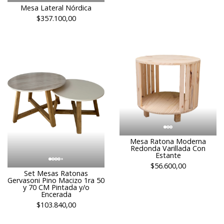
Mesa Lateral Nórdica
$357.100,00
Mesa Ratona Moderna
Redonda Varillada Con
Estante
$56.600,00
Set Mesas Ratonas
Gervasoni Pino Macizo 1ra 50
y 70 CM Pintada y/o
Encerada
$103.840,00