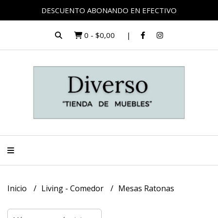
DESCUENTO ABONANDO EN EFECTIVO
0
-
$0,00
Inicio
Living - Comedor
Mesas Ratonas