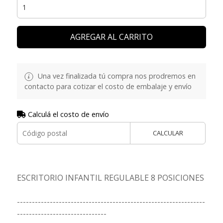
AGREGAR AL CARRITO
Una vez finalizada tú compra nos prodremos en
contacto para cotizar el costo de embalaje y envío
Calculá el costo de envío
CALCULAR
ESCRITORIO INFANTIL REGULABLE 8 POSICIONES
---------------------------------------------------------------
------------------------------