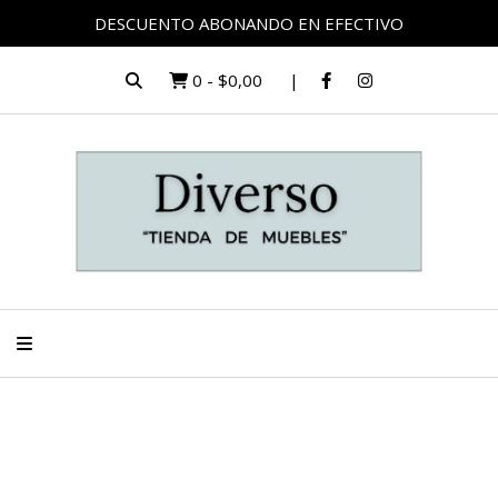
DESCUENTO ABONANDO EN EFECTIVO
0
-
$0,00