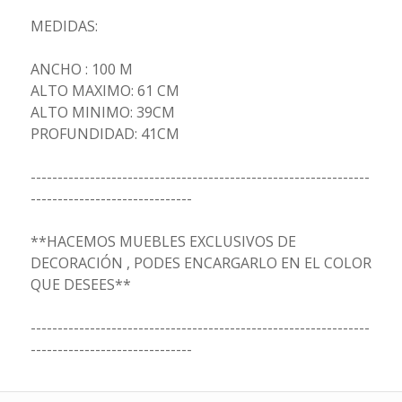
MEDIDAS:
ANCHO : 100 M
ALTO MAXIMO: 61 CM
ALTO MINIMO: 39CM
PROFUNDIDAD: 41CM
---------------------------------------------------------------
------------------------------
**HACEMOS MUEBLES EXCLUSIVOS DE
DECORACIÓN , PODES ENCARGARLO EN EL COLOR
QUE DESEES**
---------------------------------------------------------------
------------------------------