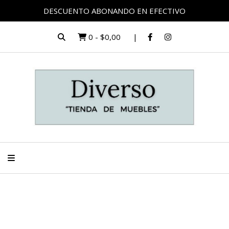
DESCUENTO ABONANDO EN EFECTIVO
0
-
$0,00