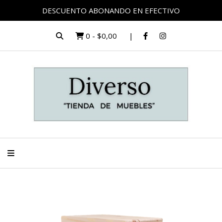
DESCUENTO ABONANDO EN EFECTIVO
0
-
$0,00