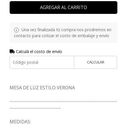
AGREGAR AL CARRITO
Una vez finalizada tú compra nos prodremos en
contacto para cotizar el costo de embalaje y envío
Calculá el costo de envío
CALCULAR
MESA DE LUZ ESTILO VERONA
---------------------------------------------------------------
------------------------------
MEDIDAS: