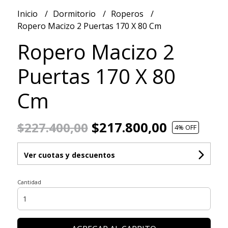
Inicio
Dormitorio
Roperos
Ropero Macizo 2 Puertas 170 X 80 Cm
Ropero Macizo 2
Puertas 170 X 80
Cm
$217.800,00
$227.400,00
4
% OFF
Ver cuotas y descuentos
Cantidad