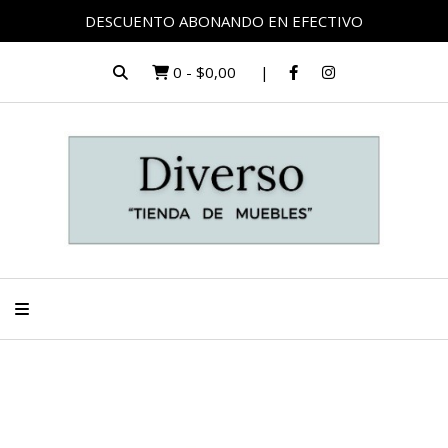
DESCUENTO ABONANDO EN EFECTIVO
0
-
$0,00