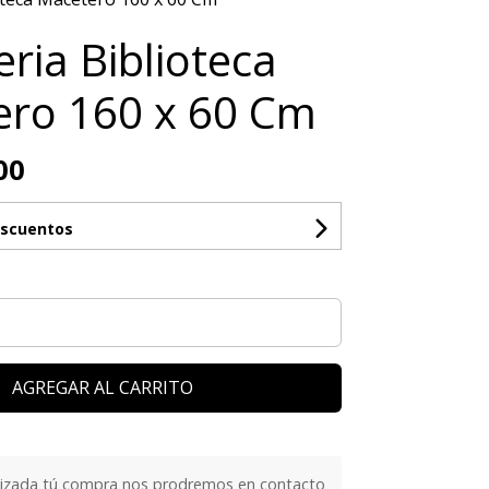
eria Biblioteca
ro 160 x 60 Cm
00
escuentos
AGREGAR AL CARRITO
lizada tú compra nos prodremos en contacto