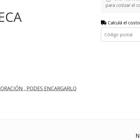
para cotizar el 
TECA
Calculá el costo
ORACIÓN , PODES ENCARGARLO
N