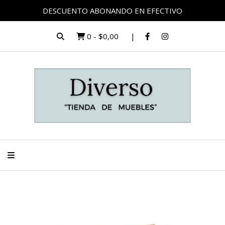
DESCUENTO ABONANDO EN EFECTIVO
0
-
$0,00