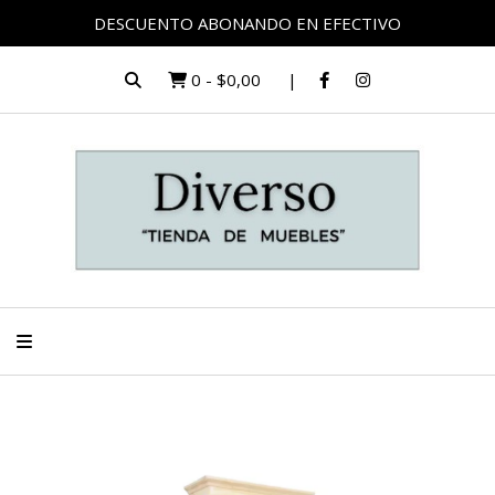
DESCUENTO ABONANDO EN EFECTIVO
0
-
$0,00