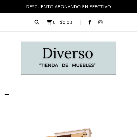
DESCUENTO ABONANDO EN EFECTIVO
0
-
$0,00