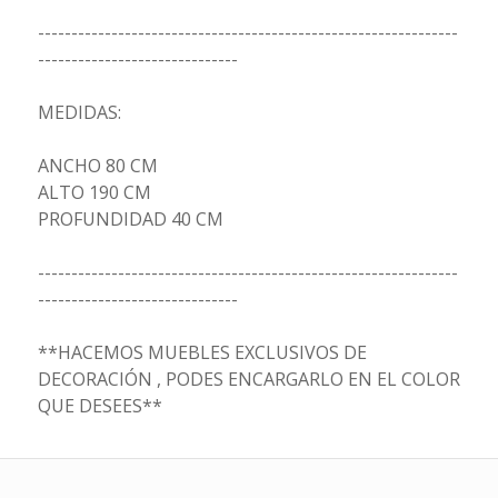
---------------------------------------------------------------
------------------------------
MEDIDAS:
ANCHO 80 CM
ALTO 190 CM
PROFUNDIDAD 40 CM
---------------------------------------------------------------
------------------------------
**HACEMOS MUEBLES EXCLUSIVOS DE
DECORACIÓN , PODES ENCARGARLO EN EL COLOR
QUE DESEES**