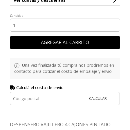
Ver cuotas y descuentos
Cantidad
AGREGAR AL CARRITO
Una vez finalizada tú compra nos prodremos en
contacto para cotizar el costo de embalaje y envío
Calculá el costo de envío
CALCULAR
DESPENSERO VAJILLERO 4 CAJONES PINTADO