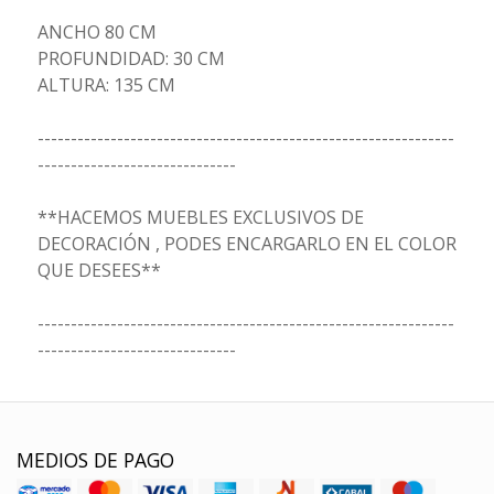
ANCHO 80 CM
PROFUNDIDAD: 30 CM
ALTURA: 135 CM
---------------------------------------------------------------
------------------------------
**HACEMOS MUEBLES EXCLUSIVOS DE
DECORACIÓN , PODES ENCARGARLO EN EL COLOR
QUE DESEES**
---------------------------------------------------------------
------------------------------
MEDIOS DE PAGO