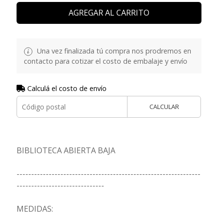
AGREGAR AL CARRITO
Una vez finalizada tú compra nos prodremos en
contacto para cotizar el costo de embalaje y envío
Calculá el costo de envío
CALCULAR
BIBLIOTECA ABIERTA BAJA
---------------------------------------------------------------
------------------------------
MEDIDAS: