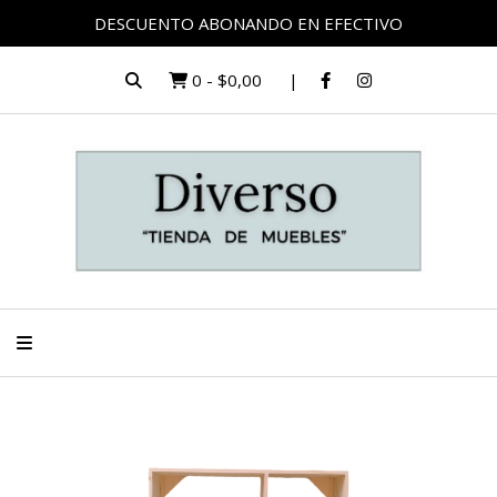
DESCUENTO ABONANDO EN EFECTIVO
0
-
$0,00